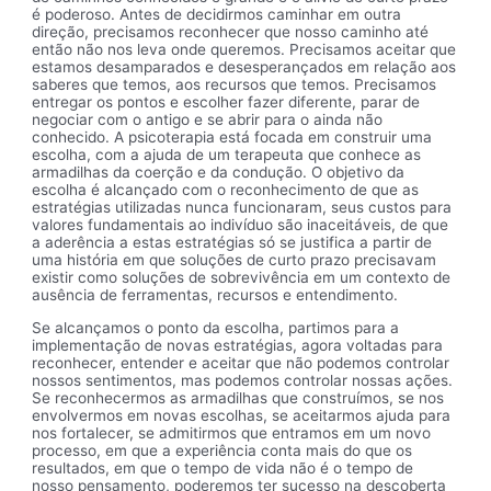
é poderoso. Antes de decidirmos caminhar em outra
direção, precisamos reconhecer que nosso caminho até
então não nos leva onde queremos. Precisamos aceitar que
estamos desamparados e desesperançados em relação aos
saberes que temos, aos recursos que temos. Precisamos
entregar os pontos e escolher fazer diferente, parar de
negociar com o antigo e se abrir para o ainda não
conhecido. A psicoterapia está focada em construir uma
escolha, com a ajuda de um terapeuta que conhece as
armadilhas da coerção e da condução. O objetivo da
escolha é alcançado com o reconhecimento de que as
estratégias utilizadas nunca funcionaram, seus custos para
valores fundamentais ao indivíduo são inaceitáveis, de que
a aderência a estas estratégias só se justifica a partir de
uma história em que soluções de curto prazo precisavam
existir como soluções de sobrevivência em um contexto de
ausência de ferramentas, recursos e entendimento.
Se alcançamos o ponto da escolha, partimos para a
implementação de novas estratégias, agora voltadas para
reconhecer, entender e aceitar que não podemos controlar
nossos sentimentos, mas podemos controlar nossas ações.
Se reconhecermos as armadilhas que construímos, se nos
envolvermos em novas escolhas, se aceitarmos ajuda para
nos fortalecer, se admitirmos que entramos em um novo
processo, em que a experiência conta mais do que os
resultados, em que o tempo de vida não é o tempo de
nosso pensamento, poderemos ter sucesso na descoberta