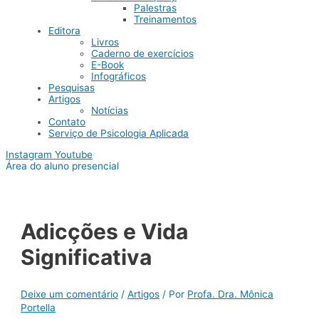
Palestras
Treinamentos
Editora
Livros
Caderno de exercícios
E-Book
Infográficos
Pesquisas
Artigos
Notícias
Contato
Serviço de Psicologia Aplicada
Instagram
Youtube
Área do aluno presencial
Adicções e Vida
Significativa
Deixe um comentário
/
Artigos
/ Por
Profa. Dra. Mônica
Portella