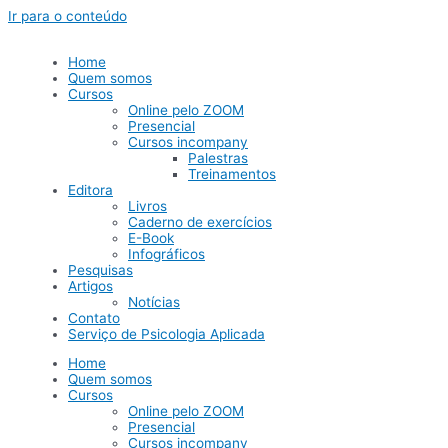
Ir para o conteúdo
Home
Quem somos
Cursos
Online pelo ZOOM
Presencial
Cursos incompany
Palestras
Treinamentos
Editora
Livros
Caderno de exercícios
E-Book
Infográficos
Pesquisas
Artigos
Notícias
Contato
Serviço de Psicologia Aplicada
Home
Quem somos
Cursos
Online pelo ZOOM
Presencial
Cursos incompany