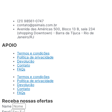
(21) 98561-0747
contato@psimais.com.br
Avenida das Américas 500, Bloco 13 B, sala 234
(shopping Downtown) - Barra da Tijuca - Rio de
Janeiro/RJ
APOIO
Termos e condições
Política de privacidade
Devolução
Contato
FAQs
Termos e condições
Política de privacidade
Devolução
Contato
FAQs
Receba nossas ofertas
Name
Email